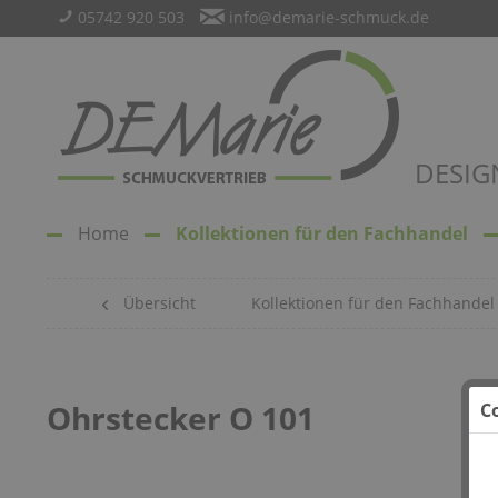
05742 920 503
info@demarie-schmuck.de
DESIG
Home
Kollektionen für den Fachhandel
Übersicht
Kollektionen für den Fachhandel
Ohrstecker O 101
C