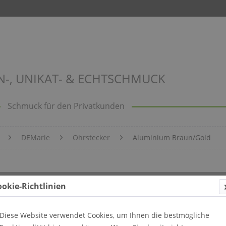
N-, UNIKAT- & ECHTSCHMUCK
Schmuck für den Privatkunden
DEMarie
Ohrstecker
Aluminium Braun/Gold
ookie-Richtlinien
Diese Website verwendet Cookies, um Ihnen die bestmögliche