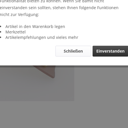
Funktionalität bieten zu können. Wenn Sie damit nicht
Lieferze
einverstanden sein sollten, stehen Ihnen folgende Funktionen
Verglei
nicht zur Verfügung:
Artikel-Nr.
Artikel in den Warenkorb legen
Merkzettel
Artikelempfehlungen und vieles mehr
Schließen
Einverstanden