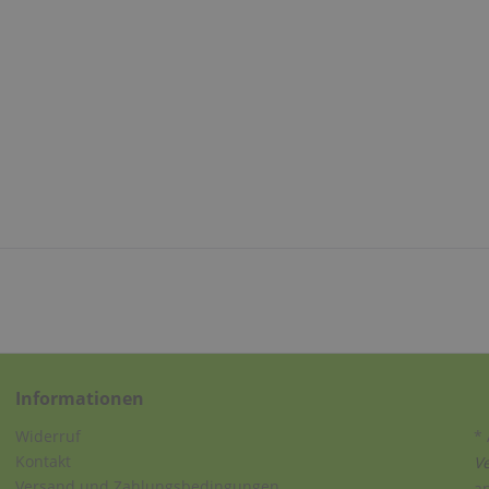
Informationen
Widerruf
* 
Kontakt
V
Versand und Zahlungsbedingungen
a