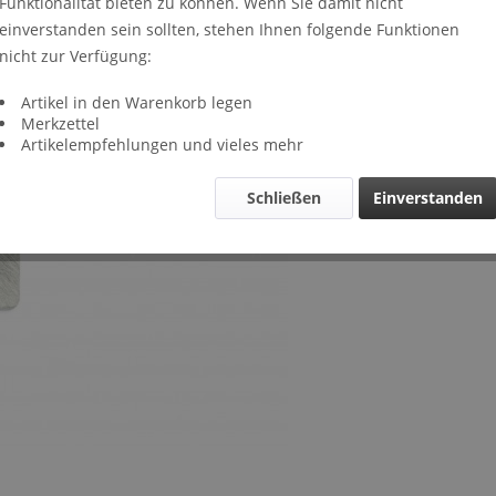
Funktionalität bieten zu können. Wenn Sie damit nicht
Lieferze
einverstanden sein sollten, stehen Ihnen folgende Funktionen
Verglei
nicht zur Verfügung:
Artikel-Nr.
Artikel in den Warenkorb legen
Merkzettel
Artikelempfehlungen und vieles mehr
Schließen
Einverstanden