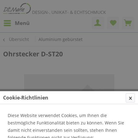
DESIGN-, UNIKAT- & ECHTSCHMUCK
Menü
Übersicht
Aluminium gebürstet
Ohrstecker D-ST20
Cookie-Richtlinien
Diese Website verwendet Cookies, um Ihnen die
bestmögliche Funktionalität bieten zu können. Wenn Sie
damit nicht einverstanden sein sollten, stehen Ihnen
folgende Funktionen nicht zur Verfügung: