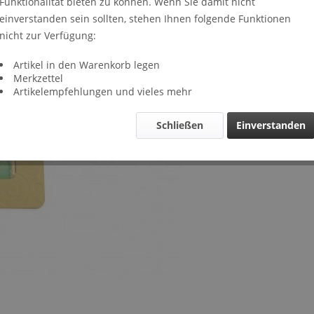
Funktionalität bieten zu können. Wenn Sie damit nicht
Lieferze
einverstanden sein sollten, stehen Ihnen folgende Funktionen
Verglei
nicht zur Verfügung:
Artikel-Nr.
Artikel in den Warenkorb legen
Merkzettel
Artikelempfehlungen und vieles mehr
Schließen
Einverstanden