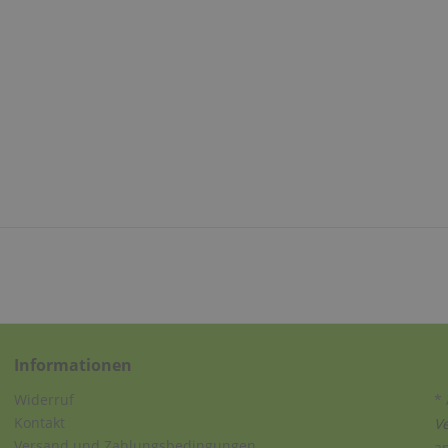
Informationen
Widerruf
* 
Kontakt
V
Versand und Zahlungsbedingungen
a