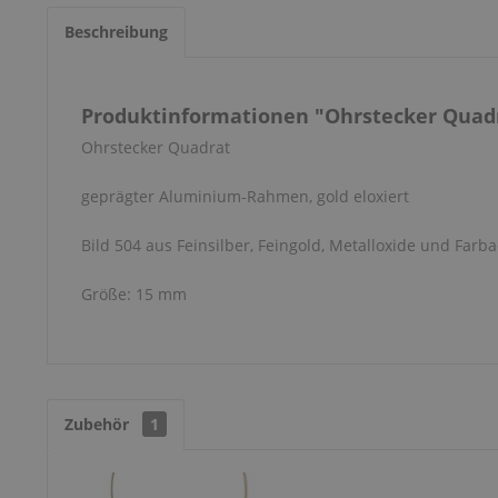
Beschreibung
Produktinformationen "Ohrstecker Quadr
Ohrstecker Quadrat
geprägter Aluminium-Rahmen, gold eloxiert
Bild 504 aus Feinsilber, Feingold, Metalloxide und Farba
Größe: 15 mm
Zubehör
1