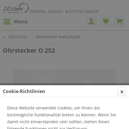
DESIGN-, UNIKAT- & ECHTSCHMUCK
Menü
Übersicht
Aluminium Natur/Gold
Ohrstecker O 252
Cookie-Richtlinien
Diese Website verwendet Cookies, um Ihnen die
bestmögliche Funktionalität bieten zu können. Wenn Sie
damit nicht einverstanden sein sollten, stehen Ihnen
folgende Funktionen nicht zur Verfügung: