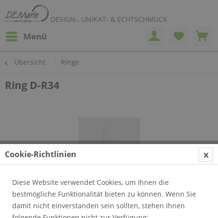
DESIGN-, UNIKAT- & ECHTSCHMUCK
Menü
Übersicht
Ringe
Ring D-R34
Cookie-Richtlinien
Diese Website verwendet Cookies, um Ihnen die
bestmögliche Funktionalität bieten zu können. Wenn Sie
damit nicht einverstanden sein sollten, stehen Ihnen
folgende Funktionen nicht zur Verfügung: