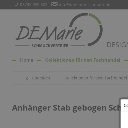
05742 920 503
info@demarie-schmuck.de
DESIG
Home
Kollektionen für den Fachhandel
Übersicht
Kollektionen für den Fachhandel
Anhänger Stab gebogen Sch
C