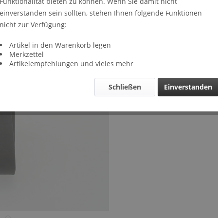
Funktionalität bieten zu können. Wenn Sie damit nicht
Lieferze
einverstanden sein sollten, stehen Ihnen folgende Funktionen
Verglei
nicht zur Verfügung:
Artikel-Nr.
Artikel in den Warenkorb legen
Merkzettel
Artikelempfehlungen und vieles mehr
Schließen
Einverstanden