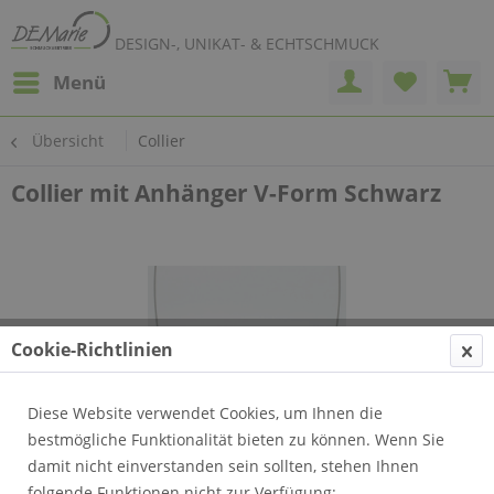
DESIGN-, UNIKAT- & ECHTSCHMUCK
Menü
Übersicht
Collier
Collier mit Anhänger V-Form Schwarz
Cookie-Richtlinien
Diese Website verwendet Cookies, um Ihnen die
bestmögliche Funktionalität bieten zu können. Wenn Sie
damit nicht einverstanden sein sollten, stehen Ihnen
folgende Funktionen nicht zur Verfügung: