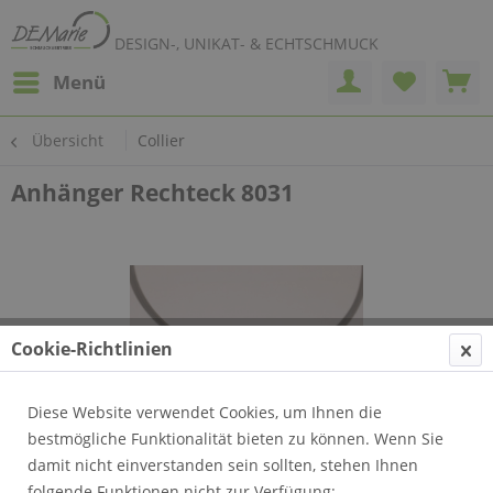
DESIGN-, UNIKAT- & ECHTSCHMUCK
Menü
Übersicht
Collier
Anhänger Rechteck 8031
Cookie-Richtlinien
Diese Website verwendet Cookies, um Ihnen die
bestmögliche Funktionalität bieten zu können. Wenn Sie
damit nicht einverstanden sein sollten, stehen Ihnen
folgende Funktionen nicht zur Verfügung: