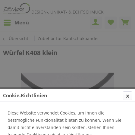
DESIGN-, UNIKAT- & ECHTSCHMUCK
Menü
Übersicht
Zubehör für Kautschukbänder
Würfel K408 klein
Cookie-Richtlinien
Diese Website verwendet Cookies, um Ihnen die
bestmögliche Funktionalität bieten zu können. Wenn Sie
damit nicht einverstanden sein sollten, stehen Ihnen
folgende Funktionen nicht zur Verfügung: