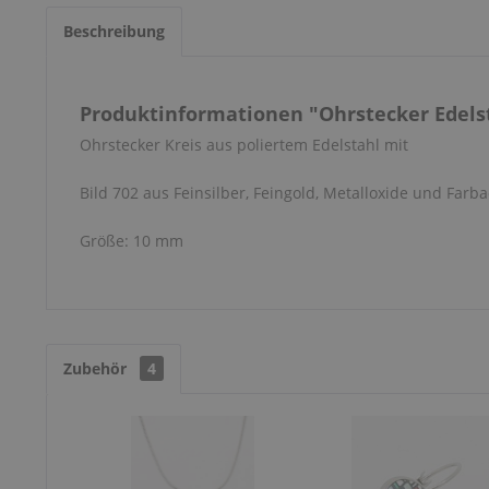
Beschreibung
Produktinformationen "Ohrstecker Edelsta
Ohrstecker Kreis aus poliertem Edelstahl mit
Bild 702 aus Feinsilber, Feingold, Metalloxide und Farba
Größe: 10 mm
Zubehör
4