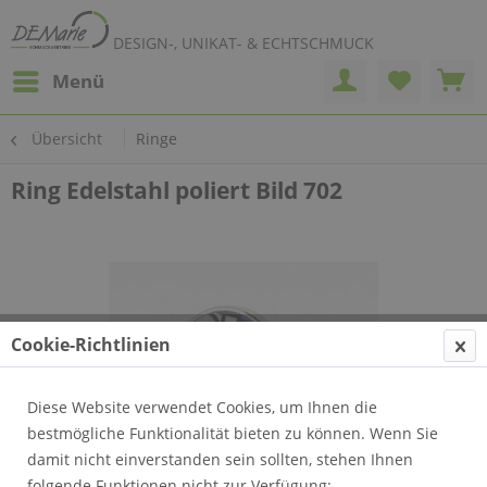
DESIGN-, UNIKAT- & ECHTSCHMUCK
Menü
Übersicht
Ringe
Ring Edelstahl poliert Bild 702
Cookie-Richtlinien
Diese Website verwendet Cookies, um Ihnen die
bestmögliche Funktionalität bieten zu können. Wenn Sie
damit nicht einverstanden sein sollten, stehen Ihnen
folgende Funktionen nicht zur Verfügung: