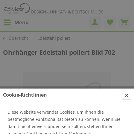
DESIGN-, UNIKAT- & ECHTSCHMUCK
Menü
Übersicht
Edelstahl poliert
Ohrhänger Edelstahl poliert Bild 702
Cookie-Richtlinien
Diese Website verwendet Cookies, um Ihnen die
bestmögliche Funktionalität bieten zu können. Wenn Sie
damit nicht einverstanden sein sollten, stehen Ihnen
folgende Funktionen nicht zur Verfügung: