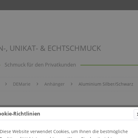
N-, UNIKAT- & ECHTSCHMUCK
Schmuck für den Privatkunden
DEMarie
Anhänger
Aluminium Silber/Schwarz
ookie-Richtlinien
Diese Website verwendet Cookies, um Ihnen die bestmögliche