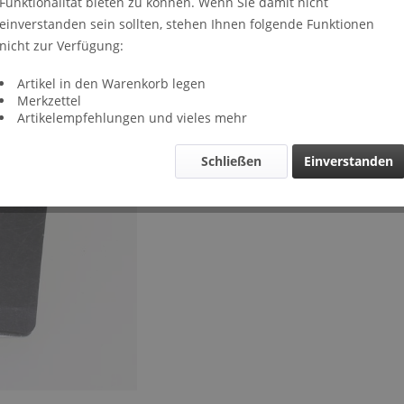
Funktionalität bieten zu können. Wenn Sie damit nicht
Lieferze
einverstanden sein sollten, stehen Ihnen folgende Funktionen
Verglei
nicht zur Verfügung:
Artikel-Nr.
Artikel in den Warenkorb legen
Merkzettel
Artikelempfehlungen und vieles mehr
Schließen
Einverstanden