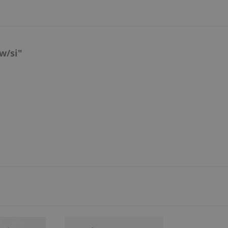
w/si"