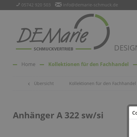
05742 920 503
info@demarie-schmuck.de
DESIG
Home
Kollektionen für den Fachhandel
Übersicht
Kollektionen für den Fachhandel
Anhänger A 322 sw/si
C