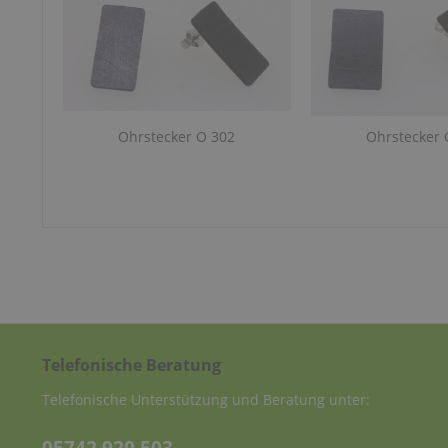
Ohrstecker O 302
Ohrstecker 
Telefonische Beratung
Telefonische Unterstützung und Beratung unter: