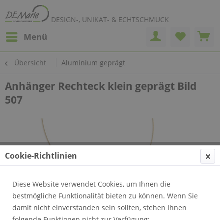
DESIGN-, UNIKAT- & ECHTSCHMUCK
Menü
Übersicht
Aluminium geprägt
Anhänger Rechteck klein geprägt Bild
507
Cookie-Richtlinien
Diese Website verwendet Cookies, um Ihnen die
bestmögliche Funktionalität bieten zu können. Wenn Sie
damit nicht einverstanden sein sollten, stehen Ihnen
folgende Funktionen nicht zur Verfügung: