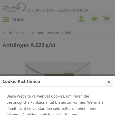
DESIGN-, UNIKAT- & ECHTSCHMUCK
Menü
Übersicht
Aluminium Natur/Gold
Anhänger A 220 g/si
Cookie-Richtlinien
Diese Website verwendet Cookies, um Ihnen die
bestmögliche Funktionalität bieten zu können. Wenn Sie
damit nicht einverstanden sein sollten, stehen Ihnen
folgende Funktionen nicht zur Verfügung: