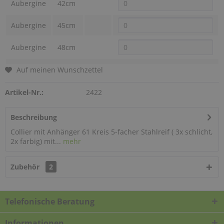
Aubergine
42cm
Aubergine
45cm
Aubergine
48cm
Auf meinen Wunschzettel
Artikel-Nr.:
2422
Beschreibung
Collier mit Anhänger 61 Kreis 5-facher Stahlreif ( 3x schlicht,
2x farbig) mit...
mehr
Zubehör
2
Telefonische Beratung
Informationen