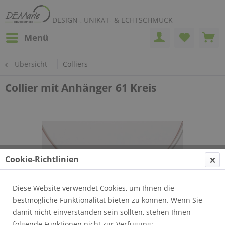
DESIGN-, UNIKAT- & ECHTSCHMUCK
Menü
Übersicht
Colliers
Collier mit Anhänger 61 Kreis
Cookie-Richtlinien
Diese Website verwendet Cookies, um Ihnen die
bestmögliche Funktionalität bieten zu können. Wenn Sie
damit nicht einverstanden sein sollten, stehen Ihnen
folgende Funktionen nicht zur Verfügung: