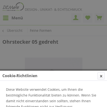
DESIGN-, UNIKAT- & ECHTSCHMUCK
Menü
Übersicht
Feine Formen
Ohrstecker 05 gedreht
Cookie-Richtlinien
Diese Website verwendet Cookies, um Ihnen die
bestmögliche Funktionalität bieten zu können. Wenn Sie
damit nicht einverstanden sein sollten, stehen Ihnen
folgende Funktionen nicht zur Verfügung: