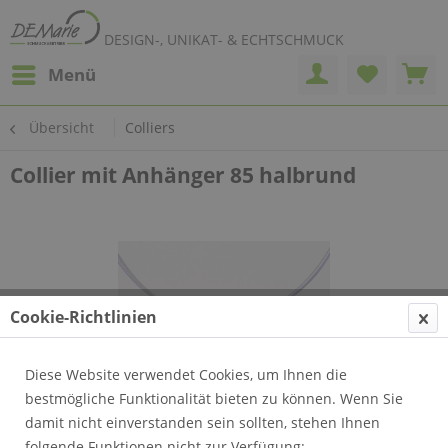
DESIGN-, UNIKAT- & ECHTSCHMUCK
Menü
Übersicht
Colliers
Collier mit Anhänger 85 halbrund
Cookie-Richtlinien
Diese Website verwendet Cookies, um Ihnen die
bestmögliche Funktionalität bieten zu können. Wenn Sie
damit nicht einverstanden sein sollten, stehen Ihnen
folgende Funktionen nicht zur Verfügung: