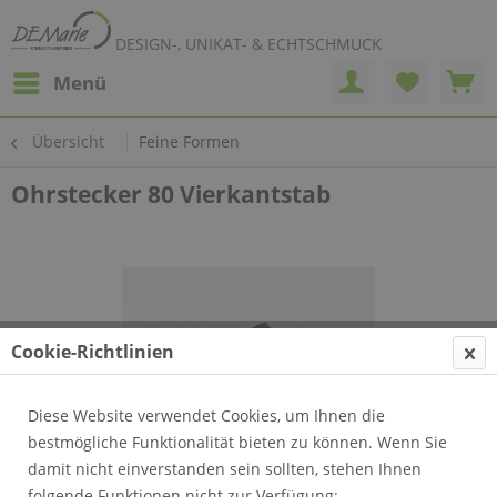
DESIGN-, UNIKAT- & ECHTSCHMUCK
Menü
Übersicht
Feine Formen
Ohrstecker 80 Vierkantstab
Cookie-Richtlinien
Diese Website verwendet Cookies, um Ihnen die
bestmögliche Funktionalität bieten zu können. Wenn Sie
damit nicht einverstanden sein sollten, stehen Ihnen
folgende Funktionen nicht zur Verfügung: