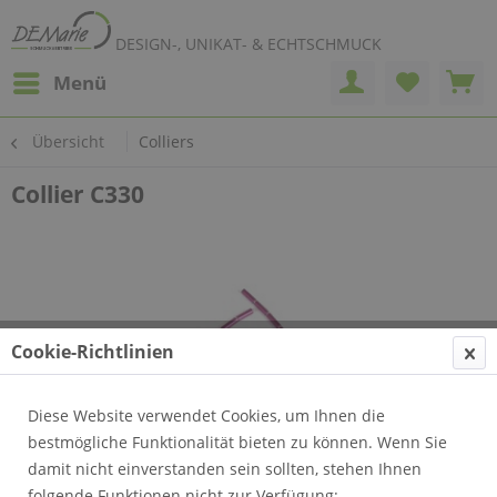
DESIGN-, UNIKAT- & ECHTSCHMUCK
Menü
Übersicht
Colliers
Collier C330
Cookie-Richtlinien
Diese Website verwendet Cookies, um Ihnen die
bestmögliche Funktionalität bieten zu können. Wenn Sie
damit nicht einverstanden sein sollten, stehen Ihnen
folgende Funktionen nicht zur Verfügung: